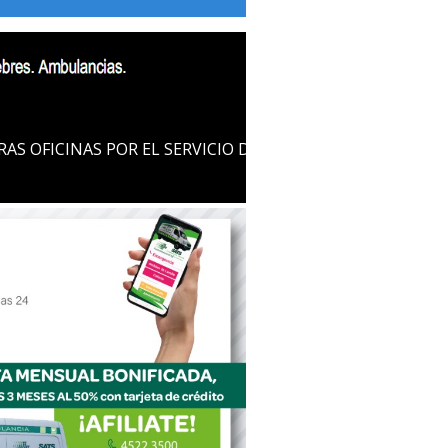
EL SERVICIO DE CREMACION EN COLONIA MEMORIAL Cremat