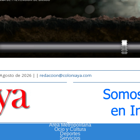
 Agosto de 2026 |
|
redaccion@coloniaya.com
Area Metropolitana
Ocio y Cultura
Deportes
Servicios