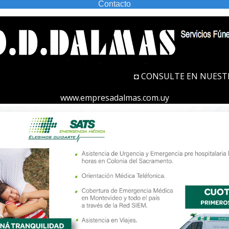
Contacto
◘ CONSULTE EN NUESTRAS OFICINAS POR 
www.empresadalmas.com.uy